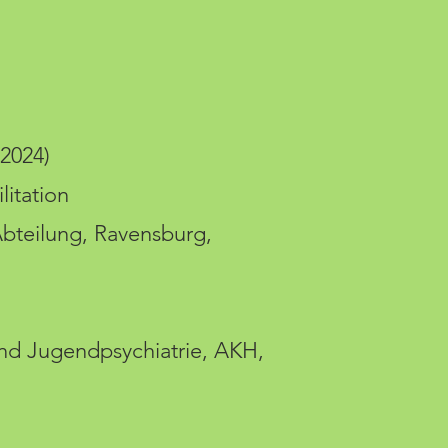
-2024)
litation
bteilung, Ravensburg,
und Jugendpsychiatrie, AKH,