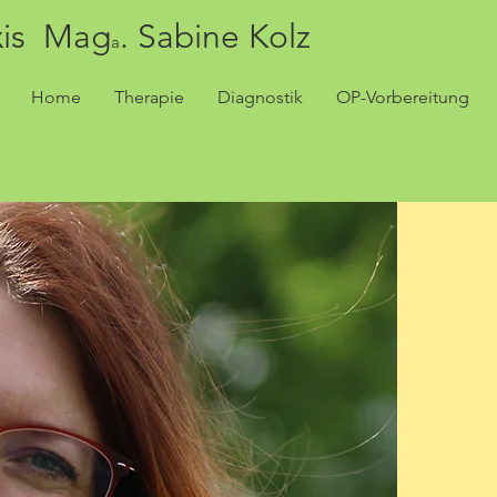
xis Mag
. Sabine Kolz
a
Home
Therapie
Diagnostik
OP-Vorbereitung