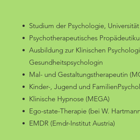
Studium der Psychologie, Universitä
Psychotherapeutisches Propädeutik
Ausbildung zur Klinischen Psycholog
Gesundheitspsychologin
Mal- und Gestaltungstherapeutin (M
Kinder-, Jugend und FamilienPsycho
Klinische Hypnose (MEGA)
Ego-state-Therapie (bei W. Hartma
EMDR (Emdr-Institut Austria)