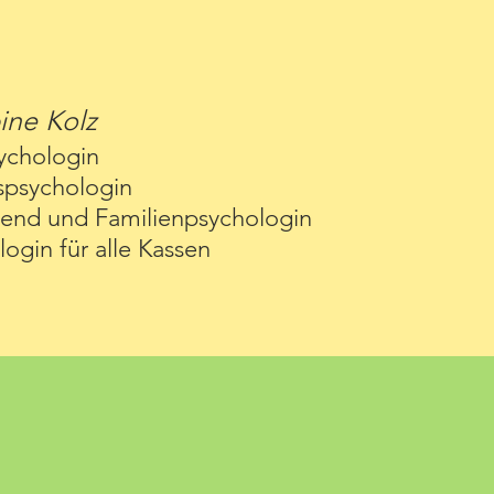
ine Kolz
sychologin
spsychologin
gend und Familienpsychologin
ogin für alle Kassen